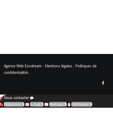
Agence Web Exodream
-
Mentions légales
-
Politiques de
confidentialités
Nous contacter
Téléphone
E-mail
Itinéraire
Formulaire